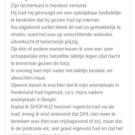
Zijn rechterkant is hierdoor verlamd.
Hij had mij gevraagd om een opklapbaar bedtafeltje
te bestellen dat hij gezien had op internet.
Na uitgebreid surfen bleek dit niet zo gemakkelijk te
vinden, want het was op verschillende websites
uitverkocht óf belachelijk prijzig.
Op één of andere manier kwam ik voor een zeer
schappelijke prijs hetzelfde tafeltje tegen (dat dacht
ik tenminste gezien de foto).
In overleg met mijn vader het tafeltje besteld, en
afwachten maar.
Opeens kwam ik erachter dat ik mijn woonplaats in
Nederland had ingevuld, i.p.v. mijns vaders
woonplaats in België.
Nadat ik SHOP4U2 hierover ingelicht had via de
mail, kreeg ik snel antwoord dat DHL niet meer te
bereiken was (het was vrijdagavond of zo), maar dat
ik de postcode etc. wel goed ingevuld had en dat het