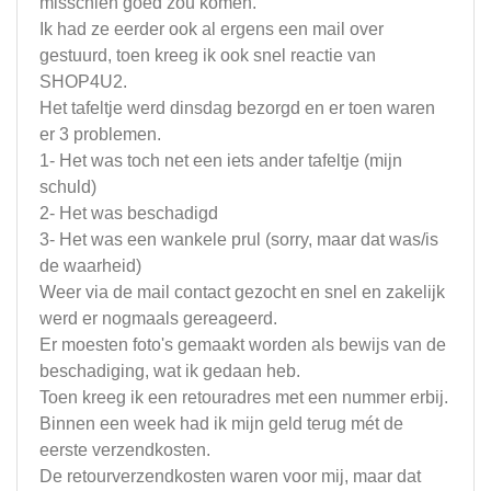
misschien goed zou komen.
Ik had ze eerder ook al ergens een mail over
gestuurd, toen kreeg ik ook snel reactie van
SHOP4U2.
Het tafeltje werd dinsdag bezorgd en er toen waren
er 3 problemen.
1- Het was toch net een iets ander tafeltje (mijn
schuld)
2- Het was beschadigd
3- Het was een wankele prul (sorry, maar dat was/is
de waarheid)
Weer via de mail contact gezocht en snel en zakelijk
werd er nogmaals gereageerd.
Er moesten foto's gemaakt worden als bewijs van de
beschadiging, wat ik gedaan heb.
Toen kreeg ik een retouradres met een nummer erbij.
Binnen een week had ik mijn geld terug mét de
eerste verzendkosten.
De retourverzendkosten waren voor mij, maar dat