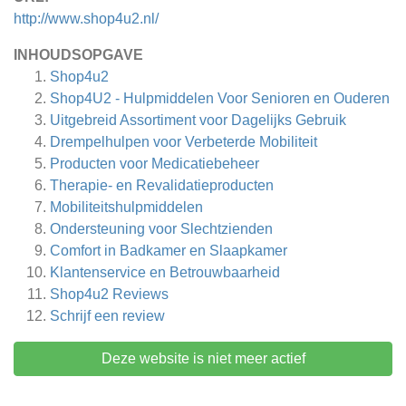
http://www.shop4u2.nl/
INHOUDSOPGAVE
Shop4u2
Shop4U2 - Hulpmiddelen Voor Senioren en Ouderen
Uitgebreid Assortiment voor Dagelijks Gebruik
Drempelhulpen voor Verbeterde Mobiliteit
Producten voor Medicatiebeheer
Therapie- en Revalidatieproducten
Mobiliteitshulpmiddelen
Ondersteuning voor Slechtzienden
Comfort in Badkamer en Slaapkamer
Klantenservice en Betrouwbaarheid
Shop4u2
Reviews
Schrijf een review
Deze website is niet meer actief