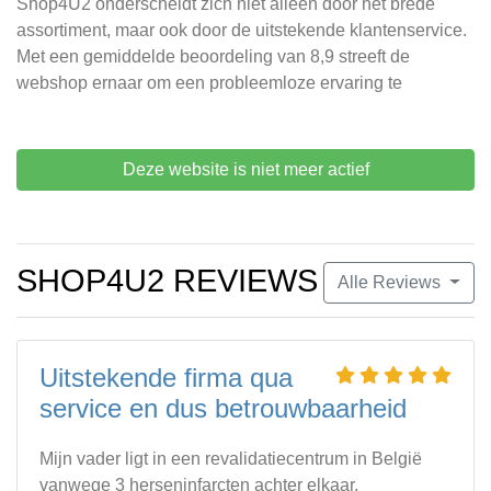
Shop4U2 onderscheidt zich niet alleen door het brede
assortiment, maar ook door de uitstekende klantenservice.
Met een gemiddelde beoordeling van 8,9 streeft de
webshop ernaar om een probleemloze ervaring te
Deze website is niet meer actief
SHOP4U2 REVIEWS
Alle Reviews
Uitstekende firma qua
service en dus betrouwbaarheid
Mijn vader ligt in een revalidatiecentrum in België
vanwege 3 herseninfarcten achter elkaar.