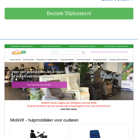
Bezoek 50plusser.nl