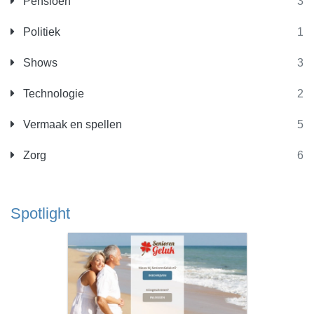
Pensioen
3
Politiek
1
Shows
3
Technologie
2
Vermaak en spellen
5
Zorg
6
Spotlight