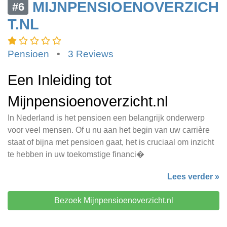
MIJNPENSIOENOVERZICH
#6
T.NL
Pensioen
•
3 Reviews
Een Inleiding tot
Mijnpensioenoverzicht.nl
In Nederland is het pensioen een belangrijk onderwerp
voor veel mensen. Of u nu aan het begin van uw carrière
staat of bijna met pensioen gaat, het is cruciaal om inzicht
te hebben in uw toekomstige financi�
Lees verder »
Bezoek Mijnpensioenoverzicht.nl