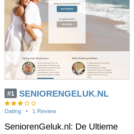
SENIORENGELUK.NL
#1
Dating
•
1 Review
SeniorenGeluk.nl: De Ultieme