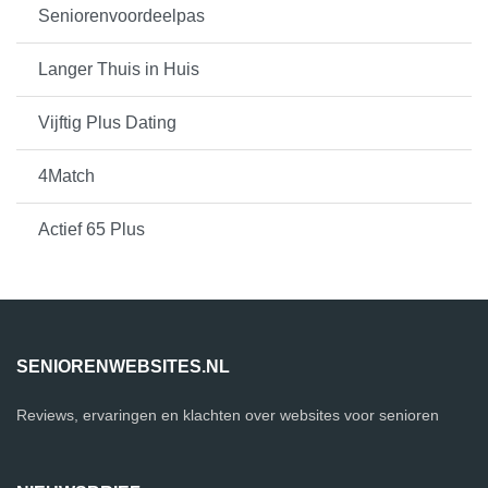
Seniorenvoordeelpas
Langer Thuis in Huis
Vijftig Plus Dating
4Match
Actief 65 Plus
SENIORENWEBSITES.NL
Reviews, ervaringen en klachten over websites voor senioren