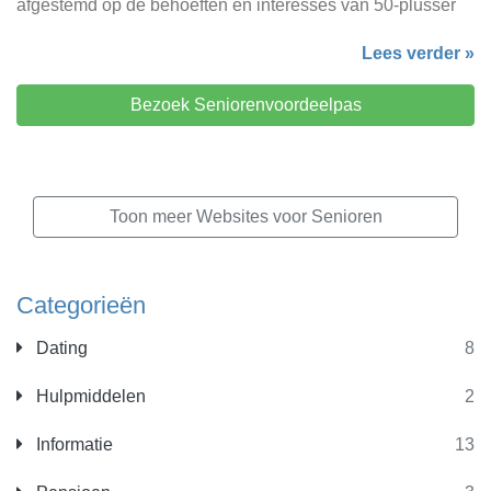
afgestemd op de behoeften en interesses van 50-plusser
Lees verder »
Bezoek Seniorenvoordeelpas
Toon meer Websites voor Senioren
Categorieën
Dating
8
Hulpmiddelen
2
Informatie
13