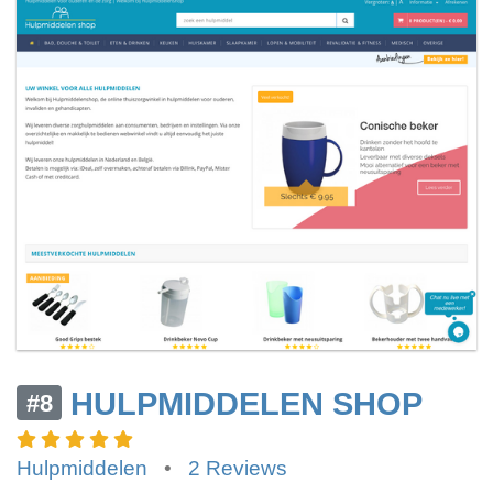
HULPMIDDELEN SHOP
#8
Hulpmiddelen
•
2 Reviews