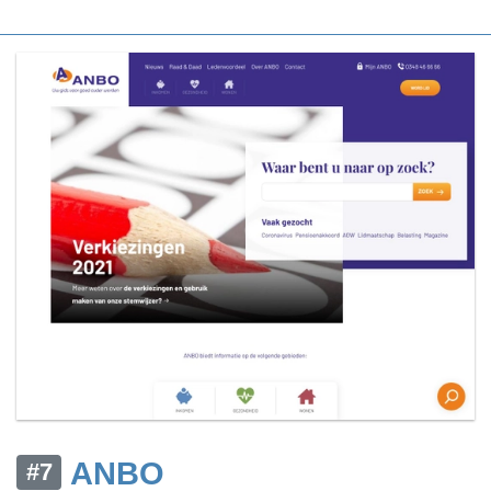
ANBO
#7