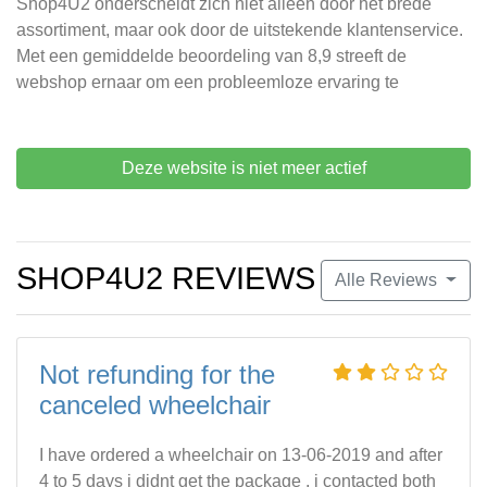
Shop4U2 onderscheidt zich niet alleen door het brede
assortiment, maar ook door de uitstekende klantenservice.
Met een gemiddelde beoordeling van 8,9 streeft de
webshop ernaar om een probleemloze ervaring te
Deze website is niet meer actief
SHOP4U2 REVIEWS
Alle Reviews
Not refunding for the
canceled wheelchair
I have ordered a wheelchair on 13-06-2019 and after
4 to 5 days i didnt get the package , i contacted both