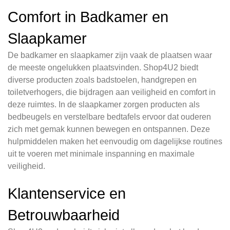
Comfort in Badkamer en
Slaapkamer
De badkamer en slaapkamer zijn vaak de plaatsen waar
de meeste ongelukken plaatsvinden. Shop4U2 biedt
diverse producten zoals badstoelen, handgrepen en
toiletverhogers, die bijdragen aan veiligheid en comfort in
deze ruimtes. In de slaapkamer zorgen producten als
bedbeugels en verstelbare bedtafels ervoor dat ouderen
zich met gemak kunnen bewegen en ontspannen. Deze
hulpmiddelen maken het eenvoudig om dagelijkse routines
uit te voeren met minimale inspanning en maximale
veiligheid.
Klantenservice en
Betrouwbaarheid