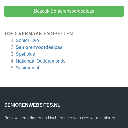
Bezoek Seniorenvoordeelpas
TOP 5 VERMAAK EN SPELLEN
Senior Live
Seniorenvoordeelpas
Spel plus
Nationaal Ouderenfonds
Senioren.nl
SENIORENWEBSITES.NL
Reviews, ervaringen en klachten over websites voor senioren