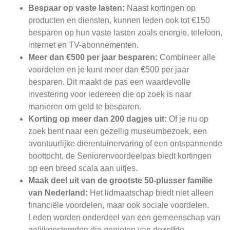
Bespaar op vaste lasten:
Naast kortingen op
producten en diensten, kunnen leden ook tot €150
besparen op hun vaste lasten zoals energie, telefoon,
internet en TV-abonnementen.
Meer dan €500 per jaar besparen:
Combineer alle
voordelen en je kunt meer dan €500 per jaar
besparen. Dit maakt de pas een waardevolle
investering voor iedereen die op zoek is naar
manieren om geld te besparen.
Korting op meer dan 200 dagjes uit:
Of je nu op
zoek bent naar een gezellig museumbezoek, een
avontuurlijke dierentuinervaring of een ontspannende
boottocht, de Seniorenvoordeelpas biedt kortingen
op een breed scala aan uitjes.
Maak deel uit van de grootste 50-plusser familie
van Nederland:
Het lidmaatschap biedt niet alleen
financiële voordelen, maar ook sociale voordelen.
Leden worden onderdeel van een gemeenschap van
gelijkgestemden die genieten van dezelfde