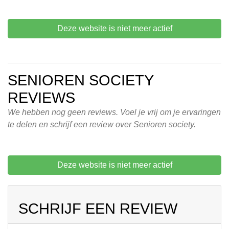
Deze website is niet meer actief
SENIOREN SOCIETY
REVIEWS
We hebben nog geen reviews. Voel je vrij om je ervaringen
te delen en schrijf een review over Senioren society.
Deze website is niet meer actief
SCHRIJF EEN REVIEW