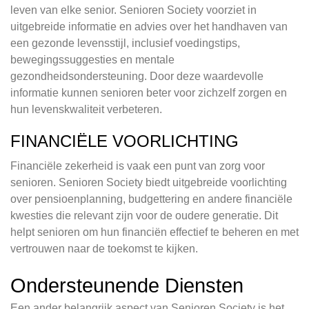
leven van elke senior. Senioren Society voorziet in
uitgebreide informatie en advies over het handhaven van
een gezonde levensstijl, inclusief voedingstips,
bewegingssuggesties en mentale
gezondheidsondersteuning. Door deze waardevolle
informatie kunnen senioren beter voor zichzelf zorgen en
hun levenskwaliteit verbeteren.
FINANCIËLE VOORLICHTING
Financiële zekerheid is vaak een punt van zorg voor
senioren. Senioren Society biedt uitgebreide voorlichting
over pensioenplanning, budgettering en andere financiële
kwesties die relevant zijn voor de oudere generatie. Dit
helpt senioren om hun financiën effectief te beheren en met
vertrouwen naar de toekomst te kijken.
Ondersteunende Diensten
Een ander belangrijk aspect van Senioren Society is het