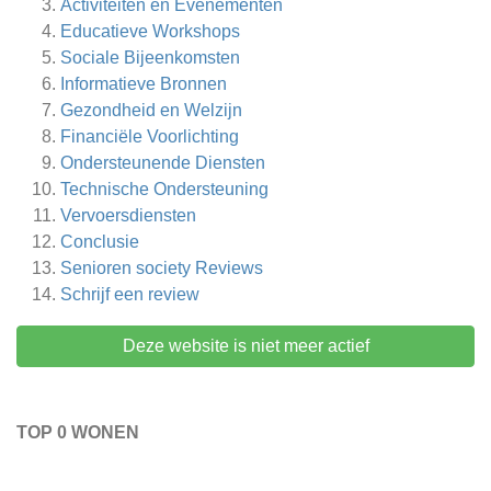
Activiteiten en Evenementen
Educatieve Workshops
Sociale Bijeenkomsten
Informatieve Bronnen
Gezondheid en Welzijn
Financiële Voorlichting
Ondersteunende Diensten
Technische Ondersteuning
Vervoersdiensten
Conclusie
Senioren society
Reviews
Schrijf een review
Deze website is niet meer actief
TOP 0 WONEN