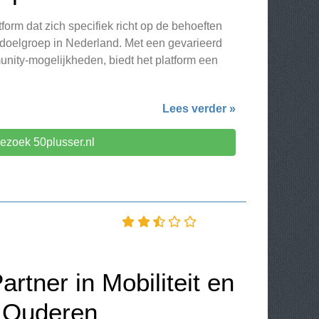
tform dat zich specifiek richt op de behoeften
 doelgroep in Nederland. Met een gevarieerd
ity-mogelijkheden, biedt het platform een
Lees verder »
ezoek 50plusser.nl
artner in Mobiliteit en
 Ouderen