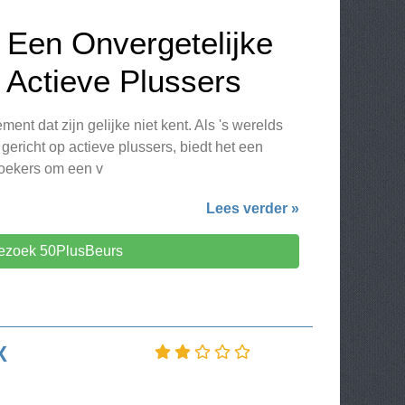
 Een Onvergetelijke
 Actieve Plussers
nt dat zijn gelijke niet kent. Als 's werelds
gericht op actieve plussers, biedt het een
oekers om een v
Lees verder »
ezoek 50PlusBeurs
X