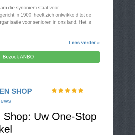
am die synoniem staat voor
richt in 1900, heeft zich ontwikkeld tot de
ganisatie voor senioren in ons land. Het is
Lees verder »
Bezoek ANBO
EN SHOP
iews
n Shop: Uw One-Stop
kel