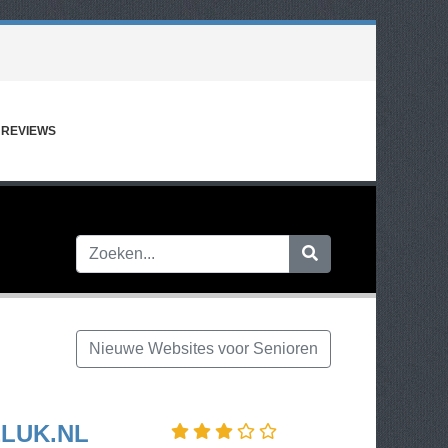
REVIEWS
Nieuwe Websites voor Senioren
LUK.NL