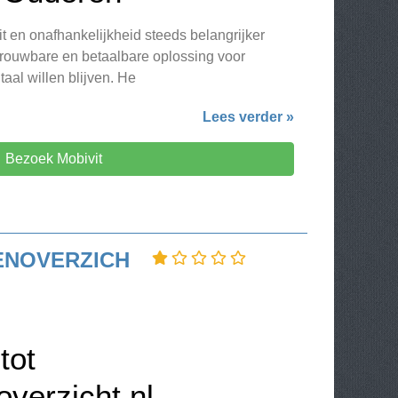
it en onafhankelijkheid steeds belangrijker
trouwbare en betaalbare oplossing voor
taal willen blijven. He
Lees verder »
Bezoek Mobivit
ENOVERZICH
tot
verzicht.nl